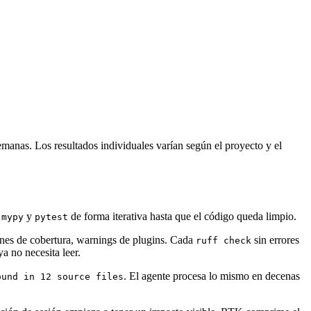
semanas. Los resultados individuales varían según el proyecto y el
,
y
de forma iterativa hasta que el código queda limpio.
mypy
pytest
enes de cobertura, warnings de plugins. Cada
sin errores
ruff check
a no necesita leer.
. El agente procesa lo mismo en decenas
ound in 12 source files