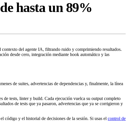
ode hasta un 89%
 contexto del agente IA, filtrando ruido y comprimiendo resultados.
ación desde cero, integración mediante hook automático y las
menes de suites, advertencias de dependencias y, finalmente, la línea
s de tests, linter y build. Cada ejecución vuelca su output completo
ultados de tests que ya pasaron, advertencias que ya se corrigieron y
l código y el historial de decisiones de la sesión. Si usas el
control de