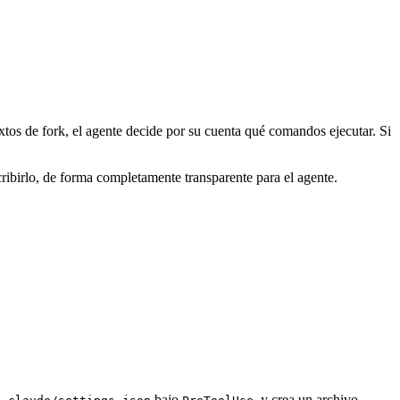
xtos de fork, el agente decide por su cuenta qué comandos ejecutar. Si
ibirlo, de forma completamente transparente para el agente.
bajo
, y crea un archivo