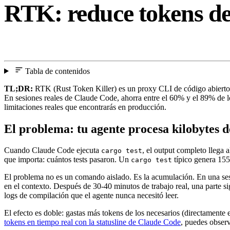
RTK: reduce tokens de
Tabla de contenidos
TL;DR:
RTK (Rust Token Killer) es un proxy CLI de código abierto q
En sesiones reales de Claude Code, ahorra entre el 60% y el 89% de l
limitaciones reales que encontrarás en producción.
El problema: tu agente procesa kilobytes 
Cuando Claude Code ejecuta
, el output completo llega 
cargo test
que importa: cuántos tests pasaron. Un
típico genera 155
cargo test
El problema no es un comando aislado. Es la acumulación. En una sesió
en el contexto. Después de 30-40 minutos de trabajo real, una parte si
logs de compilación que el agente nunca necesitó leer.
El efecto es doble: gastas más tokens de los necesarios (directamente e
tokens en tiempo real con la statusline de Claude Code
, puedes observ