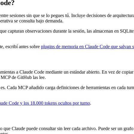
Code?
tre sesiones sin que se lo pegues tú. Incluye decisiones de arquitectur
perativa se consulta bajo demanda.
 que capturan observaciones durante la sesión, las almacenan en SQLit
e, escribí antes sobre
plugins de memoria en Claude Code que salvan s
mientas a Claude Code mediante un estándar abierto. En vez de copiar 
l MCP de GitHub las lee.
. Cada MCP añadido carga definiciones de herramientas en cada turno, 
de Code y los 18.000 tokens ocultos por turno
.
 que Claude puede consultar sin leer cada archivo. Puede ser un grafo
antes.