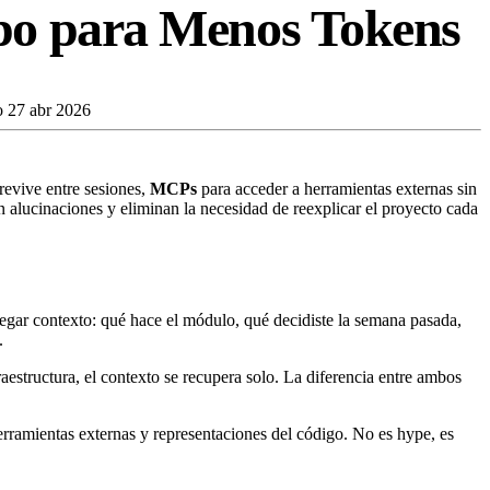
o para Menos Tokens
o
27 abr 2026
evive entre sesiones,
MCPs
para acceder a herramientas externas sin
n alucinaciones y eliminan la necesidad de reexplicar el proyecto cada
egar contexto: qué hace el módulo, qué decidiste la semana pasada,
.
estructura, el contexto se recupera solo. La diferencia entre ambos
rramientas externas y representaciones del código. No es hype, es