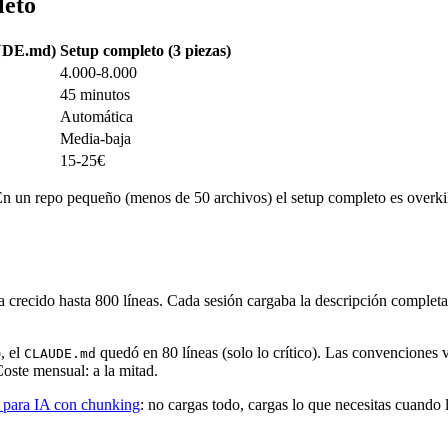
leto
UDE.md)
Setup completo (3 piezas)
4.000-8.000
45 minutos
Automática
Media-baja
15-25€
un repo pequeño (menos de 50 archivos) el setup completo es overkill.
 crecido hasta 800 líneas. Cada sesión cargaba la descripción completa 
, el
quedó en 80 líneas (solo lo crítico). Las convenciones 
CLAUDE.md
Coste mensual: a la mitad.
 para IA con chunking
: no cargas todo, cargas lo que necesitas cuando l