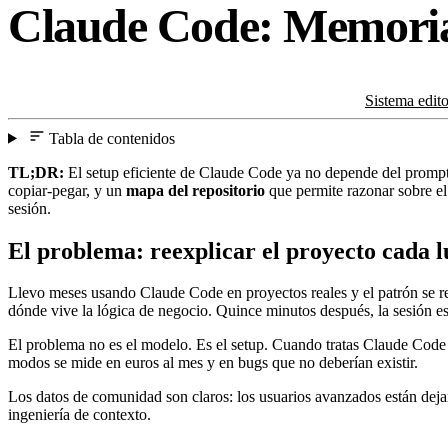
Claude Code: Memori
Sistema edit
Tabla de contenidos
TL;DR:
El setup eficiente de Claude Code ya no depende del prompt 
copiar-pegar, y un
mapa del repositorio
que permite razonar sobre el
sesión.
El problema: reexplicar el proyecto cada l
Llevo meses usando Claude Code en proyectos reales y el patrón se re
dónde vive la lógica de negocio. Quince minutos después, la sesión es
El problema no es el modelo. Es el setup. Cuando tratas Claude Code 
modos se mide en euros al mes y en bugs que no deberían existir.
Los datos de comunidad son claros: los usuarios avanzados están deja
ingeniería de contexto.