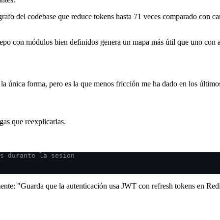
rafo del codebase que reduce tokens hasta 71 veces comparado con car
repo con módulos bien definidos genera un mapa más útil que uno con 
la única forma, pero es la que menos fricción me ha dado en los últimos
gas que reexplicarlas.
s durante la sesion
mente: "Guarda que la autenticación usa JWT con refresh tokens en Red