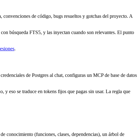
a, convenciones de código, bugs resueltos y gotchas del proyecto. A
e con búsqueda FTS5, y las inyectan cuando son relevantes. El punto
esiones
.
credenciales de Postgres al chat, configuras un MCP de base de datos
y eso se traduce en tokens fijos que pagas sin usar. La regla que
 de conocimiento (funciones, clases, dependencias), un árbol de