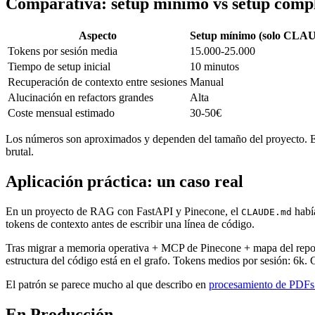
Comparativa: setup mínimo vs setup comp
Aspecto
Setup mínimo (solo CLA
Tokens por sesión media
15.000-25.000
Tiempo de setup inicial
10 minutos
Recuperación de contexto entre sesiones
Manual
Alucinación en refactors grandes
Alta
Coste mensual estimado
30-50€
Los números son aproximados y dependen del tamaño del proyecto. En 
brutal.
Aplicación práctica: un caso real
En un proyecto de RAG con FastAPI y Pinecone, el
había
CLAUDE.md
tokens de contexto antes de escribir una línea de código.
Tras migrar a memoria operativa + MCP de Pinecone + mapa del repo
estructura del código está en el grafo. Tokens medios por sesión: 6k. 
El patrón se parece mucho al que describo en
procesamiento de PDFs
En Producción