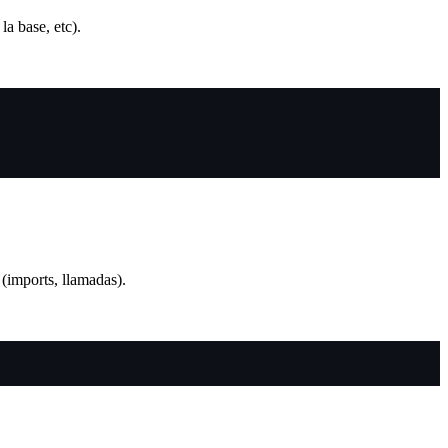
la base, etc).
.
 (imports, llamadas).