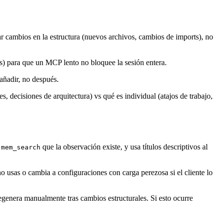
r cambios en la estructura (nuevos archivos, cambios de imports), no
) para que un MCP lento no bloquee la sesión entera.
añadir, no después.
, decisiones de arquitectura) vs qué es individual (atajos de trabajo,
n
que la observación existe, y usa títulos descriptivos al
mem_search
no usas o cambia a configuraciones con carga perezosa si el cliente lo
genera manualmente tras cambios estructurales. Si esto ocurre