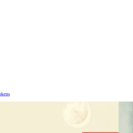
okens