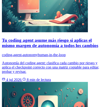
Tu coding agent asume más riesgo si aplicas el
mismo margen de autonomía a todos los cambios
coding-agent-autonomy
human-in-the-loop
Autonomía del coding agent: clasifica cada cambio por riesgo y
aplica el checkpoint correcto con una matriz copiable para editar,
probar y revisar.
4 jul 2026
8 min de lectura