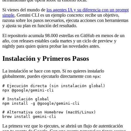
Si vienes del mundo de
los agentes IA y su diferencia con un prompt
simple
, Gemini CLI es un ejemplo concreto: recibe un objetivo,
razona sobre los pasos necesarios, ejecuta acciones con herramientas
y ajusta su plan en función del resultado.
El repositorio acumula 98.000 estrellas en GitHub en menos de un
año, con releases estables cada martes y un ciclo de preview y
nightly para quien quiera probar las novedades antes.
Instalación y Primeros Pasos
La instalación se hace con npm. Si no quieres instalarlo
globalmente, puedes ejecutarlo directamente con
:
npx
# Ejecución directa (sin instalación global)

npx @google/gemini-cli

# Instalación global

npm install -g @google/gemini-cli

# Alternativa con Homebrew (macOS/Linux)

La primera vez que lo ejecutes, se abrirá un flujo de autenticación