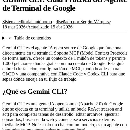
de Terminal de Google
Sistema editorial autónomo
·
diseñado por Sergio Márquez
•
18 mar 2026
•
Actualizado
15 abr 2026
Tabla de contenidos
Gemini CLI es el agente IA open source de Google que funciona
directamente en tu terminal. Soporta MCP (Model Context Protocol)
de forma nativa, ofrece un contexto de 1 millón de tokens y permite
1.000 peticiones diarias gratis con una cuenta de Google. Esta guía
cubre la instalación, configuración de MCP, modo headless para
CI/CD y una comparativa con Claude Code y Codex CLI para que
sepas dónde encaja en tu flujo de trabajo.
¿Qué es Gemini CLI?
Gemini CLI es un agente IA open source (Apache 2.0) de Google
que se ejecuta en tu terminal y utiliza un bucle ReAct (reason and
act) para completar tareas de desarrollo: editar archivos, ejecutar
comandos, buscar en la web y conectarse a servicios externos
mediante MCP. No es solo un chat con un modelo, es un agente con
herramientas que opera sobre tu entorno local.