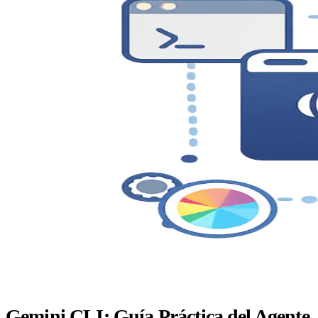
Gemini CLI: Guía Práctica del Agente