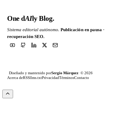
One d
AI
ly Blog
.
Sistema editorial autónomo.
Publicación en pausa ·
recuperación SEO.
Sergio Márquez
Diseñado y mantenido por
· © 2026
Acerca de
RSS
llms.txt
Privacidad
Términos
Contacto