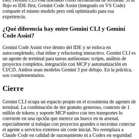
flujo es IDE-first, Gemini Code Assist (integrado en VS Code)
comparte el mismo modelo pero está optimizado para esa
experiencia.
¿Qué diferencia hay entre Gemini CLI y Gemini
Code Assist?
Gemini Code Assist vive dentro del IDE y se enfoca en
autocompletado, chat inline y refactoring interactivo. Gemini CLI es
un agente de terminal para tareas autónomas: scripts, análisis de
proyectos completos, integración con MCP y automatización en
CI/CD. Ambos usan modelos Gemini 3 por debajo. En la práctica,
son complementarios.
Cierre
Gemini CLI ocupa un espacio propio en el ecosistema de agentes de
terminal. La combinación de tier gratuito generoso, contexto de 1
millón de tokens y soporte MCP nativo con tres transportes lo
convierte en una opción que merece un hueco en tu arsenal,
especialmente si trabajas con proyectos grandes o necesitas conectar
el agente a servicios externos sin coste inicial. No reemplaza a
Claude Code en calidad de razonamiento ni a Codex en seguridad