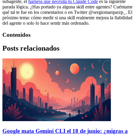
subagente, el
harness que necesita tu Claude Code
es la siguiente
parada lógica. ¿Has portado ya alguna skill entre agentes? Cuéntame
qué tal te fue en los comentarios o en Twitter @sergiomarquezp_. El
próximo tema: cómo medir si una skill realmente mejora la fiabilidad
del agente o solo lo hace sentir más ordenado.
Contenidos
Posts relacionados
Google mata Gemini CLI el 18 de junio: ¿migras a