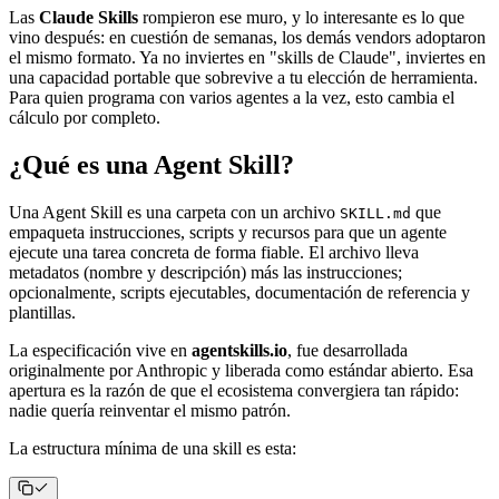
Las
Claude Skills
rompieron ese muro, y lo interesante es lo que
vino después: en cuestión de semanas, los demás vendors adoptaron
el mismo formato. Ya no inviertes en "skills de Claude", inviertes en
una capacidad portable que sobrevive a tu elección de herramienta.
Para quien programa con varios agentes a la vez, esto cambia el
cálculo por completo.
¿Qué es una Agent Skill?
Una Agent Skill es una carpeta con un archivo
que
SKILL.md
empaqueta instrucciones, scripts y recursos para que un agente
ejecute una tarea concreta de forma fiable. El archivo lleva
metadatos (nombre y descripción) más las instrucciones;
opcionalmente, scripts ejecutables, documentación de referencia y
plantillas.
La especificación vive en
agentskills.io
, fue desarrollada
originalmente por Anthropic y liberada como estándar abierto. Esa
apertura es la razón de que el ecosistema convergiera tan rápido:
nadie quería reinventar el mismo patrón.
La estructura mínima de una skill es esta: