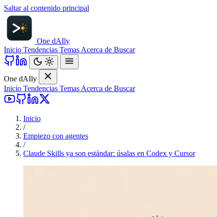
Saltar al contenido principal
One d
AI
ly
Inicio
Tendencias
Temas
Acerca de
Buscar
One d
AI
ly
Inicio
Tendencias
Temas
Acerca de
Buscar
Inicio
/
Empiezo con agentes
/
Claude Skills ya son estándar: úsalas en Codex y Cursor