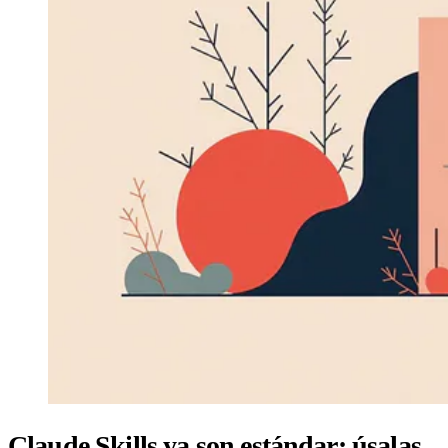
Claude Skills ya son estándar: úsalas