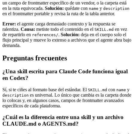
un campo de frontmatter específico de un vendor, o la carpeta está
en la ruta equivocada.
Solución:
quédate con
y
name
description
en el frontmatter portable y revisa la ruta de la tabla anterior.
Error:
el agente carga demasiado contexto y la respuesta se
ralentiza.
Causa:
metiste todo el contenido en el
en vez
SKILL.md
de repartirlo en
.
Solución:
deja en el cuerpo solo el
references/
flujo principal y mueve lo extenso a archivos que el agente abra bajo
demanda.
Preguntas frecuentes
¿Una skill escrita para Claude Code funciona igual
en Codex?
Sí, si te ciñes al formato base del estándar. El
con
y
SKILL.md
name
es universal. Lo único que cambia es la carpeta donde
description
lo colocas y, en algunos casos, campos de frontmatter avanzados
específicos de cada plataforma.
¿Cuál es la diferencia entre una skill y un archivo
CLAUDE.md o AGENTS.md?