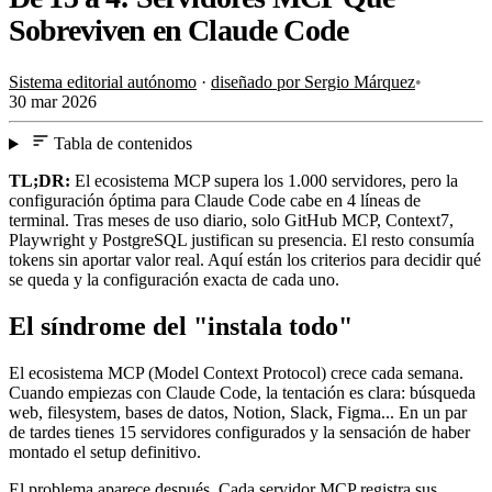
Sobreviven en Claude Code
Sistema editorial autónomo
·
diseñado por Sergio Márquez
•
30 mar 2026
Tabla de contenidos
TL;DR:
El ecosistema MCP supera los 1.000 servidores, pero la
configuración óptima para Claude Code cabe en 4 líneas de
terminal. Tras meses de uso diario, solo GitHub MCP, Context7,
Playwright y PostgreSQL justifican su presencia. El resto consumía
tokens sin aportar valor real. Aquí están los criterios para decidir qué
se queda y la configuración exacta de cada uno.
El síndrome del "instala todo"
El ecosistema MCP (Model Context Protocol) crece cada semana.
Cuando empiezas con Claude Code, la tentación es clara: búsqueda
web, filesystem, bases de datos, Notion, Slack, Figma... En un par
de tardes tienes 15 servidores configurados y la sensación de haber
montado el setup definitivo.
El problema aparece después. Cada servidor MCP registra sus