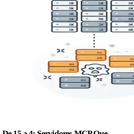
De 15 a 4: Servidores MCP Que