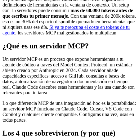
definiciones de herramientas en la ventana de contexto. Un setup
con 15 servidores puede consumir
más de 60.000 tokens antes de
que escribas tu primer mensaje
. Con una ventana de 200k tokens,
eso es un 30% del espacio disponible quemado en herramientas que
ni siquiera usas ese día.
Si ya te preocupa el coste en tokens de tu
agente
, los servidores MCP mal gestionados lo multiplican.
¿Qué es un servidor MCP?
Un servidor MCP es un proceso que expone herramientas a tu
agente de código a través del Model Context Protocol, un estándar
abierto creado por Anthropic en 2024. Cada servidor añade
capacidades específicas: acceso a GitHub, consultas a bases de
datos, automatización de navegador o documentación en tiempo
real. Claude Code descubre estas herramientas y las usa cuando son
relevantes para tu tarea.
Lo que diferencia MCP de una integración ad-hoc es la portabilidad:
un servidor MCP funciona en Claude Code, Cursor, VS Code con
Copilot y cualquier cliente compatible. Configuras una vez, usas en
todas partes.
Los 4 que sobrevivieron (y por qué)