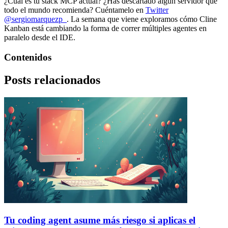
¿Cuál es tu stack MCP actual? ¿Has descartado algún servidor que
todo el mundo recomienda? Cuéntamelo en
Twitter
@sergiomarquezp_
. La semana que viene exploramos cómo Cline
Kanban está cambiando la forma de correr múltiples agentes en
paralelo desde el IDE.
Contenidos
Posts relacionados
Tu coding agent asume más riesgo si aplicas el