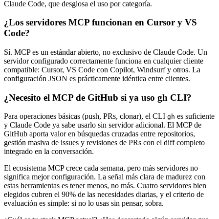
Claude Code, que desglosa el uso por categoría.
¿Los servidores MCP funcionan en Cursor y VS
Code?
Sí. MCP es un estándar abierto, no exclusivo de Claude Code. Un
servidor configurado correctamente funciona en cualquier cliente
compatible: Cursor, VS Code con Copilot, Windsurf y otros. La
configuración JSON es prácticamente idéntica entre clientes.
¿Necesito el MCP de GitHub si ya uso gh CLI?
Para operaciones básicas (push, PRs, clonar), el CLI
es suficiente
gh
y Claude Code ya sabe usarlo sin servidor adicional. El MCP de
GitHub aporta valor en búsquedas cruzadas entre repositorios,
gestión masiva de issues y revisiones de PRs con el diff completo
integrado en la conversación.
El ecosistema MCP crece cada semana, pero más servidores no
significa mejor configuración. La señal más clara de madurez con
estas herramientas es tener menos, no más. Cuatro servidores bien
elegidos cubren el 90% de las necesidades diarias, y el criterio de
evaluación es simple: si no lo usas sin pensar, sobra.