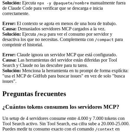
Solución:
Ejecuta
manualmente fuera
npx -y @paquete/nombre
de Claude Code para verificar que se descarga e inicia
correctamente.
Error:
El contexto se agota en menos de una hora de trabajo.
Causa:
Demasiados servidores MCP cargados a la vez.
Solución:
Ejecuta
para ver el consumo por servidor y
/mcp
desactiva los que no necesitas. Complementa con
para
/compact
comprimir el historial.
Error:
Claude ignora un servidor MCP que está configurado.
Causa:
Las herramientas del servidor están diferidas por Tool
Search y Claude no las descubre para tu tarea.
Solución:
Menciona la herramienta en tu prompt de forma explícita:
"usa el MCP de GitHub para buscar issues" en vez de solo "busca
issues".
Preguntas frecuentes
¿Cuántos tokens consumen los servidores MCP?
Un setup de 4 servidores consume entre 4.000 y 7.000 tokens con
Tool Search activo. Sin Tool Search, esa cifra sube a 20.000-25.000.
Puedes medir tu consumo exacto con el comando
en
/context