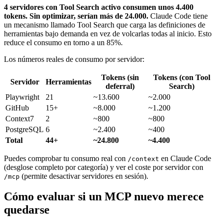
4 servidores con Tool Search activo consumen unos 4.400
tokens. Sin optimizar, serían más de 24.000.
Claude Code tiene
un mecanismo llamado Tool Search que carga las definiciones de
herramientas bajo demanda en vez de volcarlas todas al inicio. Esto
reduce el consumo en torno a un 85%.
Los números reales de consumo por servidor:
Tokens (sin
Tokens (con Tool
Servidor
Herramientas
deferral)
Search)
Playwright
21
~13.600
~2.000
GitHub
15+
~8.000
~1.200
Context7
2
~800
~800
PostgreSQL
6
~2.400
~400
Total
44+
~24.800
~4.400
Puedes comprobar tu consumo real con
en Claude Code
/context
(desglose completo por categoría) y ver el coste por servidor con
(permite desactivar servidores en sesión).
/mcp
Cómo evaluar si un MCP nuevo merece
quedarse