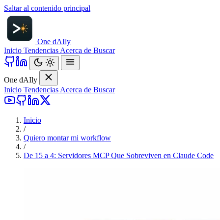
Saltar al contenido principal
One d
AI
ly
Inicio
Tendencias
Acerca de
Buscar
One d
AI
ly
Inicio
Tendencias
Acerca de
Buscar
Inicio
/
Quiero montar mi workflow
/
De 15 a 4: Servidores MCP Que Sobreviven en Claude Code