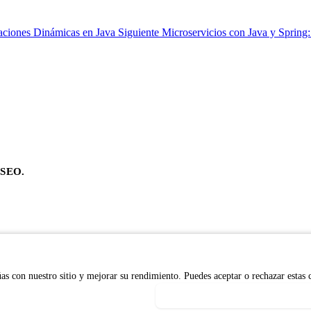
caciones Dinámicas en Java
Siguiente
Microservicios con Java y Spring:
n SEO.
s con nuestro sitio y mejorar su rendimiento. Puedes aceptar o rechazar estas