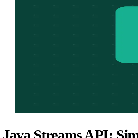
Java Streams API: Simpl