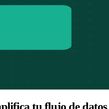
ifica tu flujo de datos