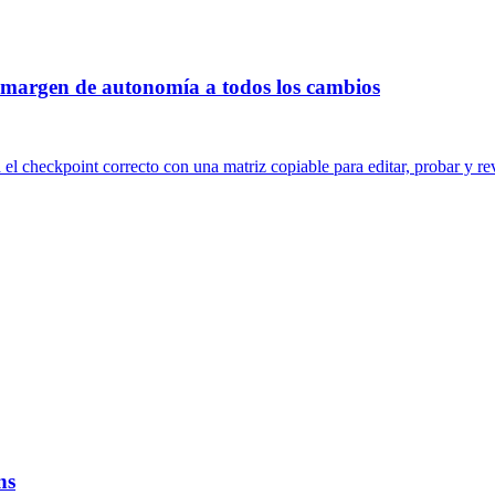
o margen de autonomía a todos los cambios
el checkpoint correcto con una matriz copiable para editar, probar y rev
ns