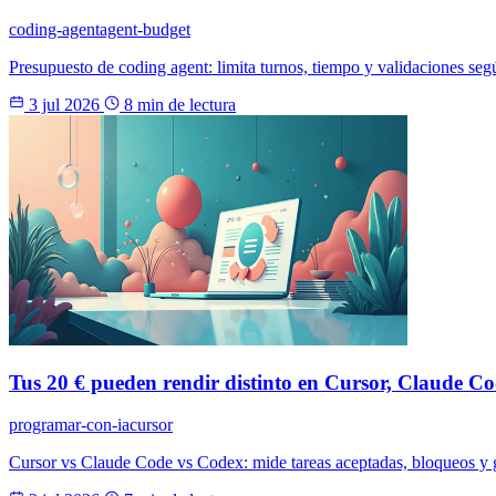
coding-agent
agent-budget
Presupuesto de coding agent: limita turnos, tiempo y validaciones segú
3 jul 2026
8 min de lectura
Tus 20 € pueden rendir distinto en Cursor, Claude Cod
programar-con-ia
cursor
Cursor vs Claude Code vs Codex: mide tareas aceptadas, bloqueos y gas