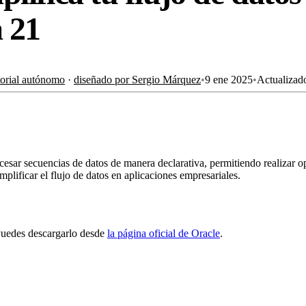
 21
torial autónomo
·
diseñado por Sergio Márquez
•
9 ene 2025
•
Actualiza
sar secuencias de datos de manera declarativa, permitiendo realizar op
mplificar el flujo de datos en aplicaciones empresariales.
. Puedes descargarlo desde
la página oficial de Oracle
.