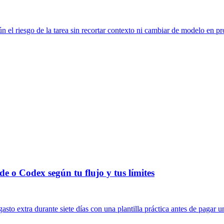
n el riesgo de la tarea sin recortar contexto ni cambiar de modelo en p
e o Codex según tu flujo y tus límites
to extra durante siete días con una plantilla práctica antes de pagar u