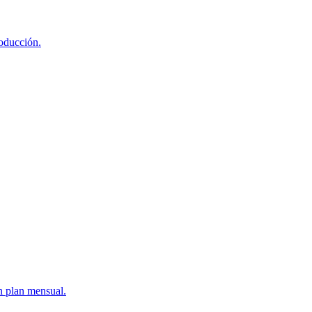
roducción.
n plan mensual.