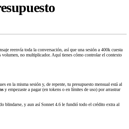
resupuesto
saje reenvía toda la conversación, así que una sesión a 400k cuesta
s volumen, no multiplicador. Aquí tienes cómo controlar el contexto
gues en la misma sesión y, de repente, tu presupuesto mensual está al
ns
y empezaste a pagar (en tokens o en límites de uso) por arrastrar
o blindarse, y aun así Sonnet 4.6 le fundió todo el crédito extra al