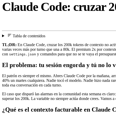
Claude Code: cruzar 20
Tabla de contenidos
TL;DR:
En Claude Code, cruzar los 200k tokens de contexto no activ
varias veces más por turno que una a 80k. El premium 2x por contexto
con
y comandos para que no se te vaya el presupuesto
settings.json
El problema: tu sesión engorda y tú no lo v
El patrón es siempre el mismo. Abres Claude Code por la mañana, arranc
40% un martes cualquiera. Nadie tocó el modelo. Nadie hizo nada rar
toda esa conversación en cada turno.
El caso que disparó las alarmas en la comunidad esta semana es claro
superar los 200k. La variable no siempre actúa donde crees. Vamos a e
¿Qué es el contexto facturable en Claude 