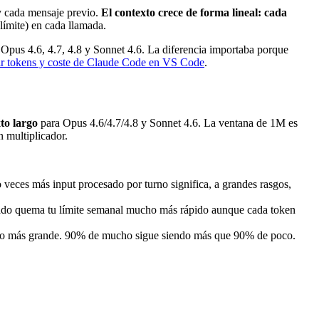
 y cada mensaje previo.
El contexto crece de forma lineal: cada
 límite) en cada llamada.
 Opus 4.6, 4.7, 4.8 y Sonnet 4.6. La diferencia importaba porque
r tokens y coste de Claude Code en VS Code
.
to largo
para Opus 4.6/4.7/4.8 y Sonnet 4.6. La ventana de 1M es
n multiplicador.
 veces más input procesado por turno significa, a grandes rasgos,
ado quema tu límite semanal mucho más rápido aunque cada token
cho más grande. 90% de mucho sigue siendo más que 90% de poco.