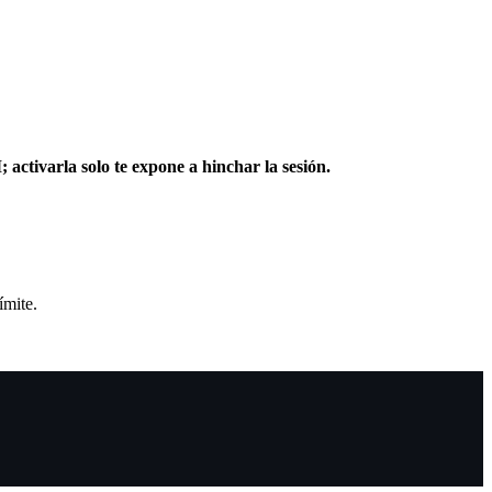
 activarla solo te expone a hinchar la sesión.
ímite.