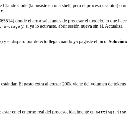
e Claude Code (la pusiste en una shell, pero el proceso usa otra) o un
.
xt
65514) donde el error salta antes de procesar el modelo, lo que hace
y, si ya lo activaste, abrir sesión nueva sin él. Actualiza
tra-usage
 y el disparo por defecto llega cuando ya pagaste el pico.
Solución:
estándar. El gasto extra al cruzar 200k viene del volumen de tokens
 estar en el entorno real del proceso, idealmente en
,
settings.json