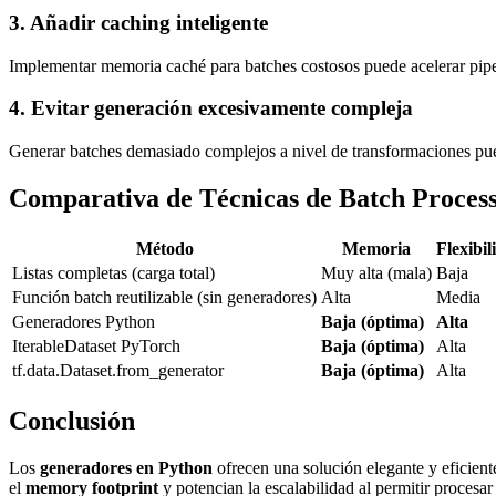
3. Añadir caching inteligente
Implementar memoria caché para batches costosos puede acelerar pipeli
4. Evitar generación excesivamente compleja
Generar batches demasiado complejos a nivel de transformaciones pue
Comparativa de Técnicas de Batch Process
Método
Memoria
Flexibil
Listas completas (carga total)
Muy alta (mala)
Baja
Función batch reutilizable (sin generadores)
Alta
Media
Generadores Python
Baja (óptima)
Alta
IterableDataset PyTorch
Baja (óptima)
Alta
tf.data.Dataset.from_generator
Baja (óptima)
Alta
Conclusión
Los
generadores en Python
ofrecen una solución elegante y eficient
el
memory footprint
y potencian la escalabilidad al permitir procesar