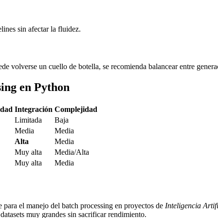
nes sin afectar la fluidez.
de volverse un cuello de botella, se recomienda balancear entre genera
ing en Python
idad
Integración
Complejidad
Limitada
Baja
Media
Media
Alta
Media
Muy alta
Media/Alta
Muy alta
Media
e para el manejo del batch processing en proyectos de
Inteligencia Artif
 datasets muy grandes sin sacrificar rendimiento.