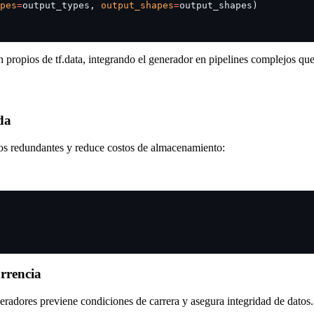
pes
=
output_types, 
output_shapes
=
output_shapes)
propios de tf.data, integrando el generador en pipelines complejos que
da
los redundantes y reduce costos de almacenamiento:
rrencia
neradores previene condiciones de carrera y asegura integridad de datos.