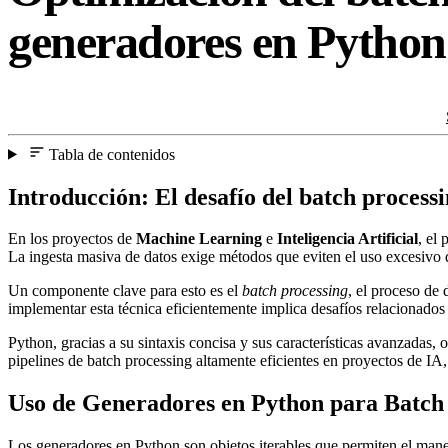
generadores en Python
Tabla de contenidos
Introducción: El desafío del batch process
En los proyectos de
Machine Learning
e
Inteligencia Artificial
, el
La ingesta masiva de datos exige métodos que eviten el uso excesivo
Un componente clave para esto es el
batch processing
, el proceso de
implementar esta técnica eficientemente implica desafíos relacionados
Python, gracias a su sintaxis concisa y sus características avanzadas,
pipelines de batch processing altamente eficientes en proyectos de I
Uso de Generadores en Python para Batch
Los generadores en Python son objetos iterables que permiten el man